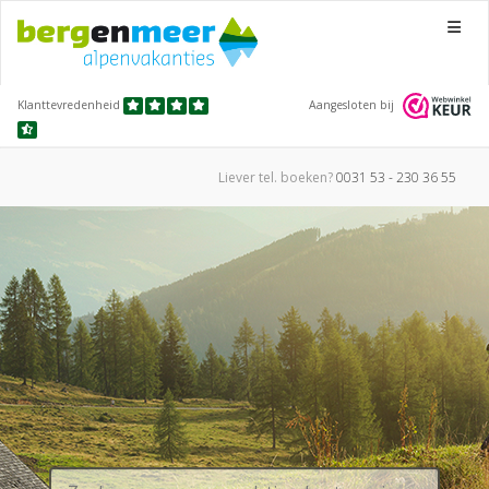
Menu
Klanttevredenheid
Aangesloten bij
Liever tel.
boeken?
0031 53 - 230 36 55