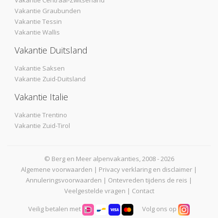
Vakantie Centraal-Zwitserland
Vakantie Graubunden
Vakantie Tessin
Vakantie Wallis
Vakantie Duitsland
Vakantie Saksen
Vakantie Zuid-Duitsland
Vakantie Italie
Vakantie Trentino
Vakantie Zuid-Tirol
© Berg en Meer alpenvakanties, 2008 - 2026
Algemene voorwaarden
|
Privacy verklaring en disclaimer
|
Annuleringsvoorwaarden
|
Ontevreden tijdens de reis
|
Veelgestelde vragen
|
Contact
Veilig betalen met
Volg ons op