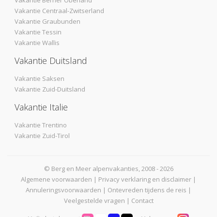
Vakantie Berner Oberland
Vakantie Centraal-Zwitserland
Vakantie Graubunden
Vakantie Tessin
Vakantie Wallis
Vakantie Duitsland
Vakantie Saksen
Vakantie Zuid-Duitsland
Vakantie Italie
Vakantie Trentino
Vakantie Zuid-Tirol
© Berg en Meer alpenvakanties, 2008 - 2026
Algemene voorwaarden
|
Privacy verklaring en disclaimer
|
Annuleringsvoorwaarden
|
Ontevreden tijdens de reis
|
Veelgestelde vragen
|
Contact