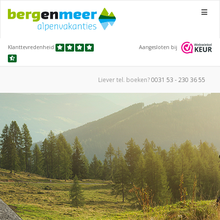
Menu
Klanttevredenheid
Aangesloten bij
Liever tel.
boeken?
0031 53 - 230 36 55