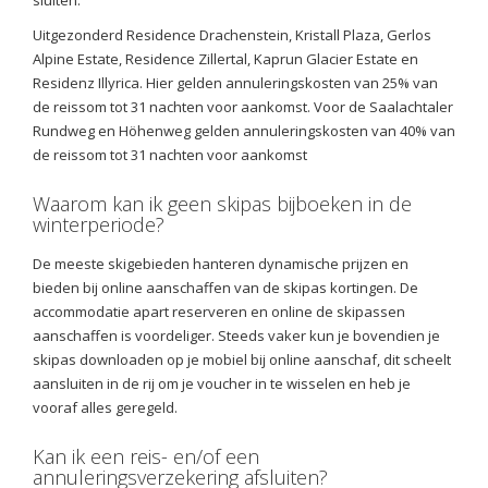
sluiten.
Uitgezonderd Residence Drachenstein, Kristall Plaza, Gerlos
Alpine Estate, Residence Zillertal, Kaprun Glacier Estate en
Residenz Illyrica. Hier gelden annuleringskosten van 25% van
de reissom tot 31 nachten voor aankomst. Voor de Saalachtaler
Rundweg en Höhenweg gelden annuleringskosten van 40% van
de reissom tot 31 nachten voor aankomst
Waarom kan ik geen skipas bijboeken in de
winterperiode?
De meeste skigebieden hanteren dynamische prijzen en
bieden bij online aanschaffen van de skipas kortingen. De
accommodatie apart reserveren en online de skipassen
aanschaffen is voordeliger. Steeds vaker kun je bovendien je
skipas downloaden op je mobiel bij online aanschaf, dit scheelt
aansluiten in de rij om je voucher in te wisselen en heb je
vooraf alles geregeld.
Kan ik een reis- en/of een
annuleringsverzekering afsluiten?