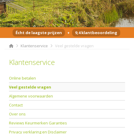
Écht de laagste prijzen
+
9,4 klantbeoordeling
Klantenservice
Veel gestelde vragen
Klantenservice
Online betalen
Veel gestelde vragen
Algemene voorwaarden
Contact
Over ons
Reviews Keurmerken Garanties
Privacy verklaring en Disclaimer