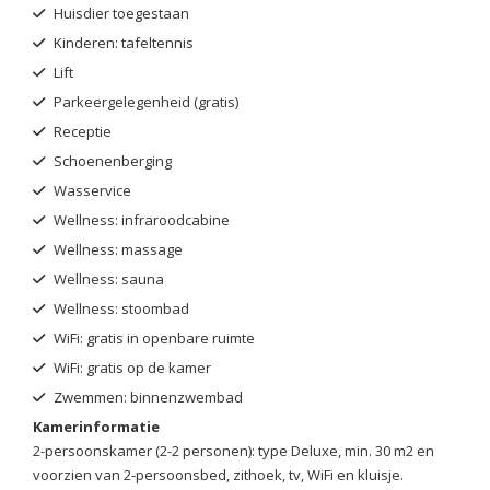
Huisdier toegestaan
Kinderen: tafeltennis
Lift
Parkeergelegenheid (gratis)
Receptie
Schoenenberging
Wasservice
Wellness: infraroodcabine
Wellness: massage
Wellness: sauna
Wellness: stoombad
WiFi: gratis in openbare ruimte
WiFi: gratis op de kamer
Zwemmen: binnenzwembad
Kamerinformatie
2-persoonskamer (2-2 personen): type Deluxe, min. 30 m2 en
voorzien van 2-persoonsbed, zithoek, tv, WiFi en kluisje.