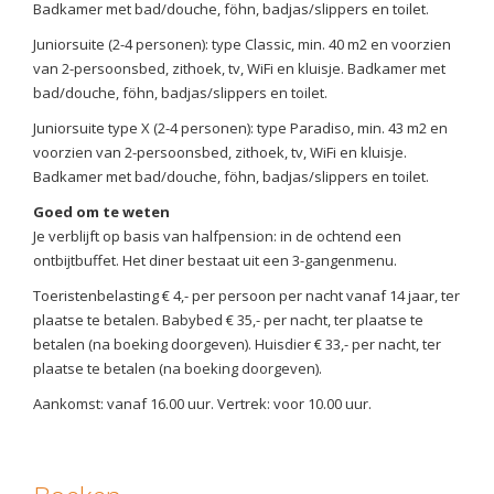
Badkamer met bad/douche, föhn, badjas/slippers en toilet.
Juniorsuite (2-4 personen): type Classic, min. 40 m2 en voorzien
van 2-persoonsbed, zithoek, tv, WiFi en kluisje. Badkamer met
bad/douche, föhn, badjas/slippers en toilet.
Juniorsuite type X (2-4 personen): type Paradiso, min. 43 m2 en
voorzien van 2-persoonsbed, zithoek, tv, WiFi en kluisje.
Badkamer met bad/douche, föhn, badjas/slippers en toilet.
Goed om te weten
Je verblijft op basis van halfpension: in de ochtend een
ontbijtbuffet. Het diner bestaat uit een 3-gangenmenu.
Toeristenbelasting € 4,- per persoon per nacht vanaf 14 jaar, ter
plaatse te betalen. Babybed € 35,- per nacht, ter plaatse te
betalen (na boeking doorgeven). Huisdier € 33,- per nacht, ter
plaatse te betalen (na boeking doorgeven).
Aankomst: vanaf 16.00 uur. Vertrek: voor 10.00 uur.