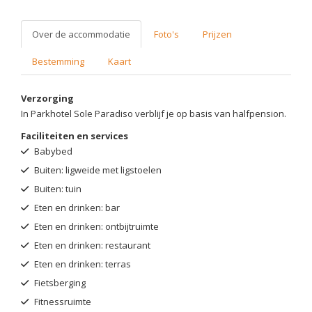
Over de accommodatie
Foto's
Prijzen
Bestemming
Kaart
Verzorging
In Parkhotel Sole Paradiso verblijf je op basis van halfpension.
Faciliteiten en services
Babybed
Buiten: ligweide met ligstoelen
Buiten: tuin
Eten en drinken: bar
Eten en drinken: ontbijtruimte
Eten en drinken: restaurant
Eten en drinken: terras
Fietsberging
Fitnessruimte