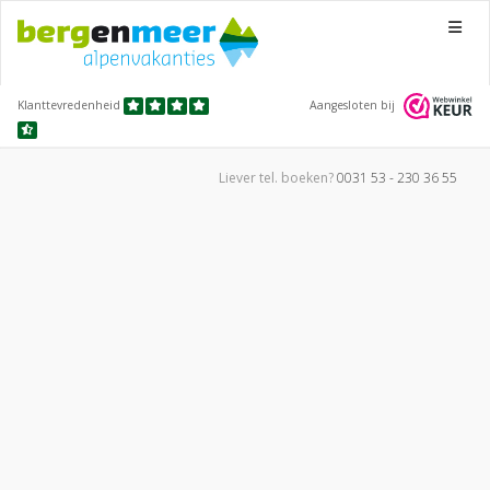
Menu
Klanttevredenheid
Aangesloten bij
Liever tel.
boeken?
0031 53 - 230 36 55